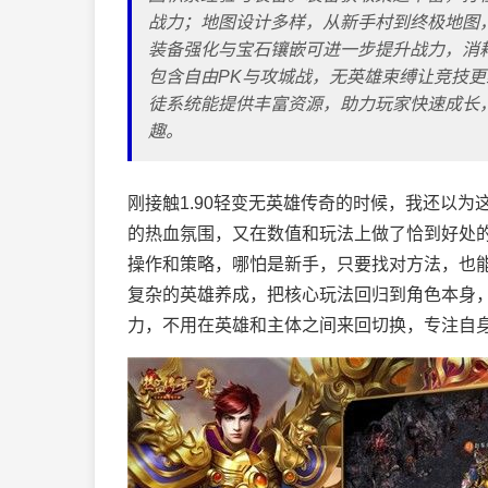
战力；地图设计多样，从新手村到终极地图
装备强化与宝石镶嵌可进一步提升战力，消
包含自由PK与攻城战，无英雄束缚让竞技
徒系统能提供丰富资源，助力玩家快速成长
趣。
刚接触1.90轻变无英雄传奇的时候，我还以
的热血氛围，又在数值和玩法上做了恰到好处
操作和策略，哪怕是新手，只要找对方法，也
复杂的英雄养成，把核心玩法回归到角色本身
力，不用在英雄和主体之间来回切换，专注自