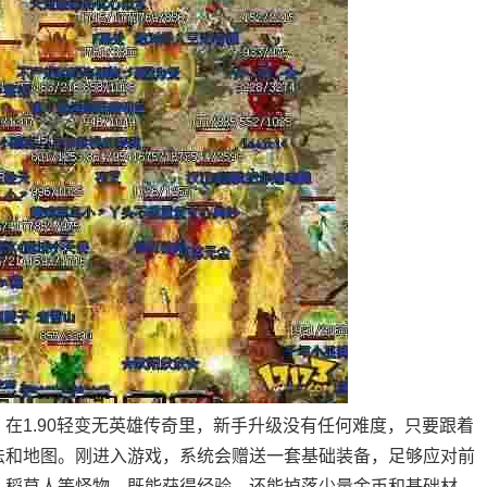
在1.90轻变无英雄传奇里，新手升级没有任何难度，只要跟着
法和地图。刚进入游戏，系统会赠送一套基础装备，足够应对前
、稻草人等怪物，既能获得经验，还能掉落少量金币和基础材