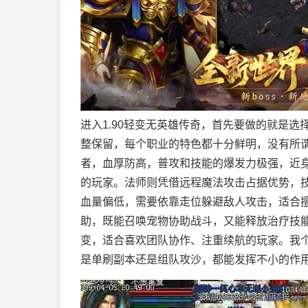
进入1.90轻变无英雄传奇，首先要做的就是
整保留，每个职业的特色都十分鲜明，没有所
者，血厚防高，普攻和技能的爆发力极强，近
的玩家。法师则凭借远程魔法攻击占据优势，
血量偏低，需要依靠走位躲避敌人攻击，适合
助，既能召唤宠物协助战斗，又能释放治疗技
变，适合喜欢团队协作、注重续航的玩家。我
是单刷副本还是组队攻沙，都能发挥不小的作