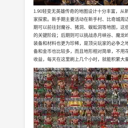
1.90轻变无英雄传奇的地图设计十分丰富，
家探索。新手期主要活动在新手村、比奇城周
期可以前往封魔谷、猪洞、蜈蚣洞等地图，这
的关键阶段；后期则可以挑战赤月峡谷、魔龙岭
装备和材料也更为珍稀，是顶尖玩家的必争之
备和金币也比较多，而且地形相对简单，不用
收益，每天在这里刷上几个小时，就能积累大