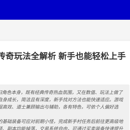
雄传奇玩法全解析 新手也能轻松上手
回归角色本身，既有经典传奇热血氛围，又在数值、玩法上做了
自身成长，简洁且有深度，新手找对方法也能快速适应。游戏
程高效、道士兼顾输出与辅助，各有特色，可依个人偏好选
的基础装备可应对前期小怪，完成新手村任务后前往更高级地
怪、副本均能掉落，交易系统自由，可通过买卖装备快速提升