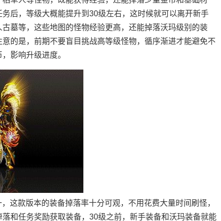
务后，等级大概能提升到30级左右，这时候就可以离开新手
人古墓等，这些地图的怪物经验更高，还能掉落沃玛级别的装
注意的是，前期不要盲目挑战高等级怪物，循序渐进才能避免不
币，影响升级进度。
之一，这款版本的装备掉落率十分可观，不用花费大量时间刷怪，
落和任务奖励获取装备，30级之前，新手装备和沃玛装备就能