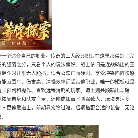
选择一个适合自己的职业。传奇的三大经典职业在这里都得到了完
谓的强弱之分，只看个人的玩法偏好。战士依旧是近战输出的王
身缠斗时几乎无人能挡，适合喜欢正面硬刚、享受冲锋陷阵快感
技能范围广、伤害高，清怪效率远超其他职业，唯一的短板就是
擅长预判和操作、喜欢远程消耗的玩家。道士则兼顾输出与辅
能恢复自身和队友血量，还能施加毒术削弱敌人，玩法灵活多
个人更偏爱道士，前期靠宠物过渡，后期搭配合适的装备，无论
用。