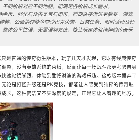
，不同阶段对应不同地图，能满足各阶段成长需求。
耗金币、强化石及各类宝石即可，前期循序渐进更稳妥。游戏
更纯粹，公会协作能争夺沙巴克荣誉。日常任务、限时活动及师
，整体公平性强，无需强制充值，能让玩家体验纯粹的传奇乐
为这只是普通的传奇衍生版本，玩了几天才发现，它既有经典传奇
的调整，没有英雄系统的束缚，反而让每一场战斗都更考验自身
能快速站稳脚跟，体验到酣畅淋漓的游戏乐趣。这款版本摒弃了
，无论是打怪升级还是PK竞技，都能让人感受到纯粹的传奇魅
身成长，这种简洁又不失深度的设定，正是它让人着迷的地方。