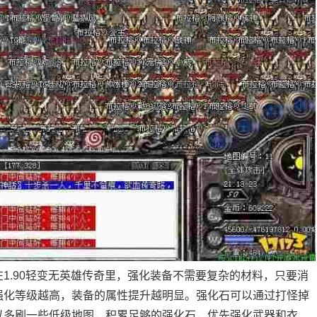
1.90轻变无英雄传奇里，强化装备不需要复杂的材料，只要消
强化等级越高，装备的属性提升越明显。强化石可以通过打怪掉
以多刷一些低级地图，积累足够的强化石，优先强化武器和衣