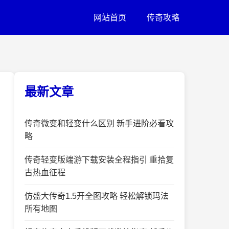
网站首页
传奇攻略
最新文章
传奇微变和轻变什么区别 新手进阶必看攻
略
传奇轻变版端游下载安装全程指引 重拾复
古热血征程
仿盛大传奇1.5开全图攻略 轻松解锁玛法
所有地图