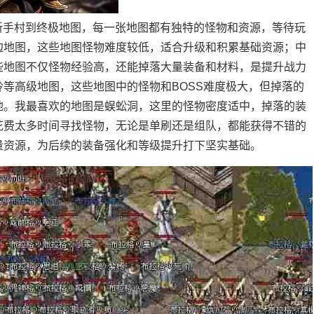
从新手村到终极地图，每一张地图都有独特的怪物和资源，等待玩
边地图，这些地图怪物难度较低，适合升级和积累基础资源；中
些地图不仅怪物经验高，还能掉落大量装备和材料，是提升战力
等高级地图，这些地图中的怪物和BOSS难度极大，但掉落的
地。我最喜欢的地图是蜈蚣洞，这里的怪物密度适中，掉落的装
花费太多时间寻找怪物，无论是单刷还是组队，都能获得不错的
量资源，为后续的装备强化和等级提升打下坚实基础。